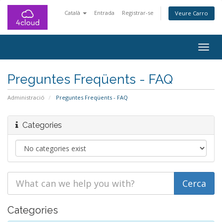
Català
Entrada
Registrar-se
Veure Carro
Togg
navig
Preguntes Freqüents - FAQ
Administració
Preguntes Freqüents - FAQ
Categories
Categories