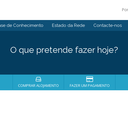
Po
ase de Conhecimento
Estado da Rede
Contacte-nos
O que pretende fazer hoje?
COMPRAR ALOJAMENTO
FAZER UM PAGAMENTO