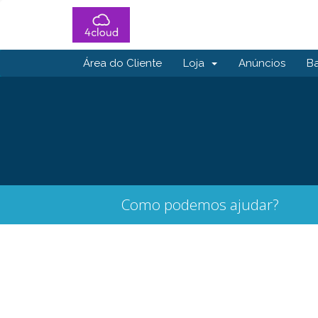
Área do Cliente
Loja
Anúncios
B
Como podemos ajudar?