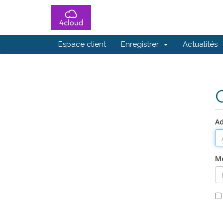
Espace client
Enregistrer
Actualités
Ad
Mo