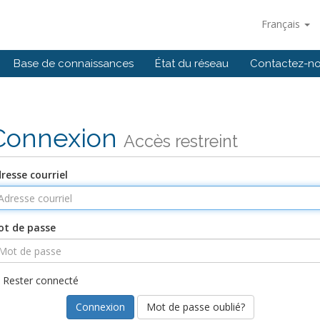
Français
Base de connaissances
État du réseau
Contactez-n
Connexion
Accès restreint
resse courriel
t de passe
Rester connecté
Mot de passe oublié?