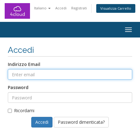
Italiano
Accedi
Registrati
Visualizza Carrello
Togg
navig
Accedi
Indirizzo Email
Password
Ricordami
Password dimenticata?