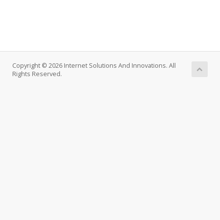
Copyright © 2026 Internet Solutions And Innovations. All
Rights Reserved.