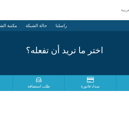
راسلنا
حالة الشبكة
مكتبة الش
اختر ما تريد أن تفعله؟
سداد فاتورة
طلب استضافة