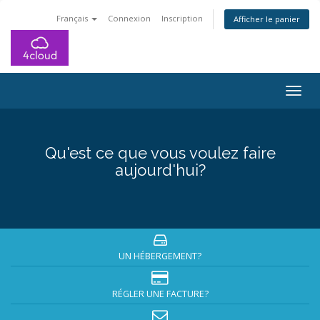
Français
Connexion
Inscription
Afficher le panier
Togg
navig
Qu'est ce que vous voulez faire
aujourd'hui?
UN HÉBERGEMENT?
RÉGLER UNE FACTURE?